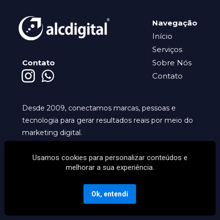
Navegação
Início
Serviços
Contato
Sobre Nós
Contato
Desde 2009, conectamos marcas, pessoas e 
tecnologia para gerar resultados reais por meio do 
marketing digital. 
Usamos cookies para personalizar conteúdos e
melhorar a sua experiência.
CNPJ 10.517.523/0001-63
Ok, entendi
Copyright © 2026 ALC Digital