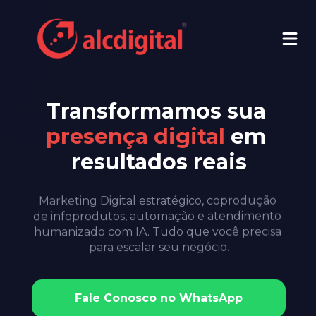
Transformamos sua 
presença digital
 em 
resultados reais
Marketing Digital estratégico, coprodução 
de infoprodutos, automação e atendimento 
humanizado com IA. Tudo que você precisa 
para escalar seu negócio.
Fale Conosco no WhatsApp