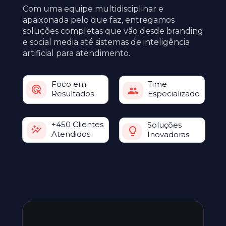
Com uma equipe multidisciplinar e 
apaixonada pelo que faz, entregamos 
soluções completas que vão desde branding 
e social media até sistemas de inteligência 
artificial para atendimento.
Time 
Foco em 
Especializado
Resultados
+450 Clientes 
Soluções 
Atendidos
Inovadoras