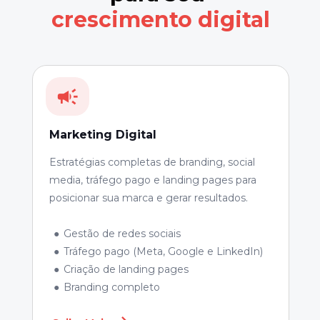
crescimento digital
Combinamos estratégia, criatividade e 
tecnologia para entregar resultados que 
transformam negócios.
Marketing Digital
Estratégias completas de branding, social 
media, tráfego pago e landing pages para 
posicionar sua marca e gerar resultados.
Gestão de redes sociais
Tráfego pago (Meta, Google e LinkedIn)
Criação de landing pages
Branding completo